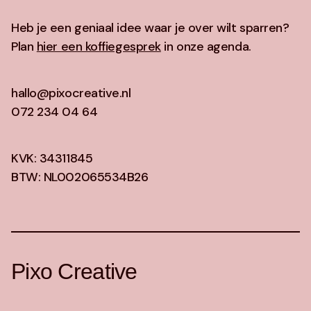
Heb je een geniaal idee waar je over wilt sparren?
Plan
hier een koffiegesprek
in onze agenda.
hallo@pixocreative.nl
072 234 04 64‬
KVK: 34311845
BTW: NL002065534B26
Pixo Creative