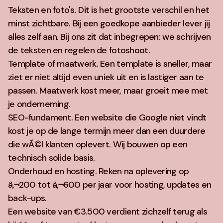
Teksten en foto's. Dit is het grootste verschil en het
minst zichtbare. Bij een goedkope aanbieder lever jij
alles zelf aan. Bij ons zit dat inbegrepen: we schrijven
de teksten en regelen de fotoshoot.
Template of maatwerk. Een template is sneller, maar
ziet er niet altijd even uniek uit en is lastiger aan te
passen. Maatwerk kost meer, maar groeit mee met
je onderneming.
SEO-fundament. Een website die Google niet vindt
kost je op de lange termijn meer dan een duurdere
die wÃ©l klanten oplevert. Wij bouwen op een
technisch solide basis.
Onderhoud en hosting. Reken na oplevering op
â‚¬200 tot â‚¬600 per jaar voor hosting, updates en
back-ups.
Een website van €3.500 verdient zichzelf terug als